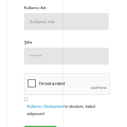
Kullanıcı Adı
Şifre
Kullanıcı Sözleşmesi
'ni okudum, kabul
ediyorum!