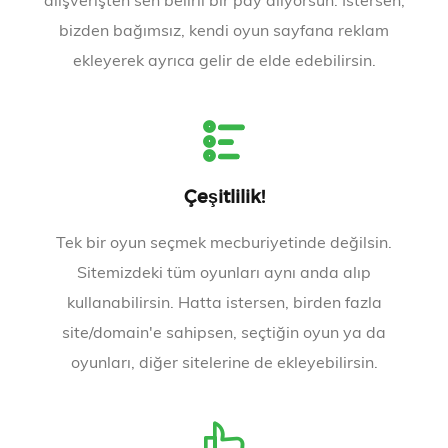
alışverişten sen belirli bir pay alıyorsun. İstersen,
bizden bağımsız, kendi oyun sayfana reklam
ekleyerek ayrıca gelir de elde edebilirsin.
Çeşitlilik!
Tek bir oyun seçmek mecburiyetinde değilsin.
Sitemizdeki tüm oyunları aynı anda alıp
kullanabilirsin. Hatta istersen, birden fazla
site/domain'e sahipsen, seçtiğin oyun ya da
oyunları, diğer sitelerine de ekleyebilirsin.