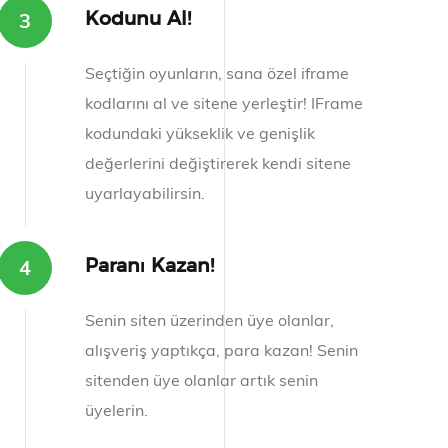
Kodunu Al!
Seçtiğin oyunların, sana özel iframe
kodlarını al ve sitene yerleştir! IFrame
kodundaki yükseklik ve genişlik
değerlerini değiştirerek kendi sitene
uyarlayabilirsin.
Paranı Kazan!
Senin siten üzerinden üye olanlar,
alışveriş yaptıkça, para kazan! Senin
sitenden üye olanlar artık senin
üyelerin.