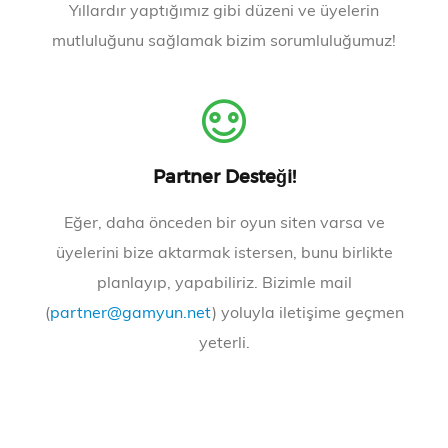
Yıllardır yaptığımız gibi düzeni ve üyelerin
mutluluğunu sağlamak bizim sorumluluğumuz!
Partner Desteği!
Eğer, daha önceden bir oyun siten varsa ve
üyelerini bize aktarmak istersen, bunu birlikte
planlayıp, yapabiliriz. Bizimle mail
(
partner@gamyun.net
) yoluyla iletişime geçmen
yeterli.