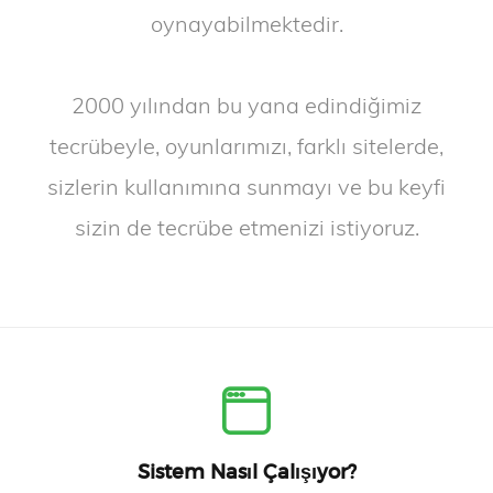
oynayabilmektedir.
2000 yılından bu yana edindiğimiz
tecrübeyle, oyunlarımızı, farklı sitelerde,
sizlerin kullanımına sunmayı ve bu keyfi
sizin de tecrübe etmenizi istiyoruz.
Sistem Nasıl Çalışıyor?